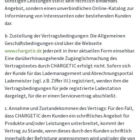
sonstigen Leistungen stellt kein rechtlich bindendes
Angebot, sondern einen unverbindlichen Online-Katalog zur
Informierung von Interessenten oder bestehenden Kunden
dar.
b. Zustellung der Vertragsbedingungen: Die Allgemeinen
Geschäftsbedingungen sind über die Webseite
www.chargetic.de
jederzeit in ihrer aktuellen Form einsehbar.
Eine darüberhinausgehende Zugänglichmachung des
Vertragstextes durch CHARGETIC erfolgt nicht. Sofern sich
der Kunde für das Lademanagement und Abrechnungsportal
Lademeister (vgl. z.B. Ziffer III.) registriert, werden ihm die
Vertragsbedingungen für jede registrierte Ladestation
dargelegt, für die er einen Servicevertrag abschließt.
c. Annahme und Zustandekommen des Vertrags: Für den Fall,
dass CHARGETIC dem Kunden ein schriftliches Angebot für
Produkte und/oder Leistungen unterbreitet, kommt der
Vertrag zu Stande, wenn dieses durch den Kunden schriftlich
innerhalb der Befristung angenommen wird und/oder die von