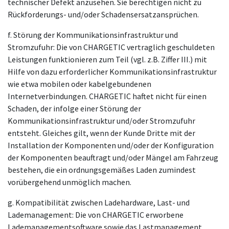
technischer Defekt anzusehen. Sie berechtigen nicht zu
Rückforderungs- und/oder Schadensersatzansprüchen.
f. Störung der Kommunikationsinfrastruktur und
Stromzufuhr: Die von CHARGETIC vertraglich geschuldeten
Leistungen funktionieren zum Teil (vgl. z.B. Ziffer III.) mit
Hilfe von dazu erforderlicher Kommunikationsinfrastruktur
wie etwa mobilen oder kabelgebundenen
Internetverbindungen. CHARGETIC haftet nicht für einen
Schaden, der infolge einer Störung der
Kommunikationsinfrastruktur und/oder Stromzufuhr
entsteht. Gleiches gilt, wenn der Kunde Dritte mit der
Installation der Komponenten und/oder der Konfiguration
der Komponenten beauftragt und/oder Mängel am Fahrzeug
bestehen, die ein ordnungsgemäßes Laden zumindest
vorübergehend unmöglich machen.
g. Kompatibilität zwischen Ladehardware, Last- und
Lademanagement: Die von CHARGETIC erworbene
Lademanagementsoftware sowie das Lastmanagement