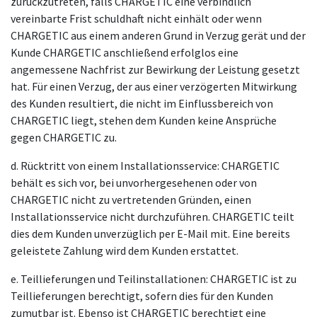
zurückzutreten, falls CHARGETIC eine verbindlich
vereinbarte Frist schuldhaft nicht einhält oder wenn
CHARGETIC aus einem anderen Grund in Verzug gerät und der
Kunde CHARGETIC anschließend erfolglos eine
angemessene Nachfrist zur Bewirkung der Leistung gesetzt
hat. Für einen Verzug, der aus einer verzögerten Mitwirkung
des Kunden resultiert, die nicht im Einflussbereich von
CHARGETIC liegt, stehen dem Kunden keine Ansprüche
gegen CHARGETIC zu.
d. Rücktritt von einem Installationsservice: CHARGETIC
behält es sich vor, bei unvorhergesehenen oder von
CHARGETIC nicht zu vertretenden Gründen, einen
Installationsservice nicht durchzuführen. CHARGETIC teilt
dies dem Kunden unverzüglich per E-Mail mit. Eine bereits
geleistete Zahlung wird dem Kunden erstattet.
e. Teillieferungen und Teilinstallationen: CHARGETIC ist zu
Teillieferungen berechtigt, sofern dies für den Kunden
zumutbar ist. Ebenso ist CHARGETIC berechtigt eine