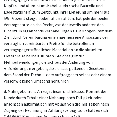
Kupfer- und Aluminium-Kabel, elektrische Bauteile und
Ladestationen) zum Zeitpunkt ihrer Lieferung um mehr als
5% Prozent steigen oder fallen sollten, hat jede der beiden
Vertragsparteien das Recht, von der jeweils anderen den
Eintritt in ergänzende Verhandlungen zu verlangen, mit dem
Ziel, durch Vereinbarung eine angemessene Anpassung der
vertraglich vereinbarten Preise für die betroffenen
vertragsgegenständlichen Materialien an die aktuellen
Lieferpreise herbeizuführen. Gleiches gilt für
Mehraufwendungen, die sich aus der Änderung von
Anforderungen ergeben, die sich aus geltenden Gesetzen,
dem Stand der Technik, dem Auftraggeber selbst oder einem
verschwiegenen Umstand herrühren.
d. Mahngebühren, Verzugszinsen und Inkasso: Kommt der
Kunde durch Erhalt einer Mahnung nach Fälligkeit oder
ansonsten automatisch mit Ablauf von dreißig Tagen nach
Zugang der Rechnung in Zahlungsverzug, so behält es sich
CHARGETIC vor, einen Verzugsschaden (z.B.