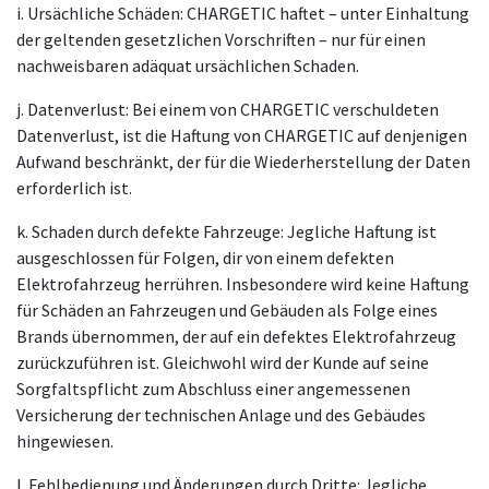
i. Ursächliche Schäden: CHARGETIC haftet – unter Einhaltung
der geltenden gesetzlichen Vorschriften – nur für einen
nachweisbaren adäquat ursächlichen Schaden.
j. Datenverlust: Bei einem von CHARGETIC verschuldeten
Datenverlust, ist die Haftung von CHARGETIC auf denjenigen
Aufwand beschränkt, der für die Wiederherstellung der Daten
erforderlich ist.
k. Schaden durch defekte Fahrzeuge: Jegliche Haftung ist
ausgeschlossen für Folgen, dir von einem defekten
Elektrofahrzeug herrühren. Insbesondere wird keine Haftung
für Schäden an Fahrzeugen und Gebäuden als Folge eines
Brands übernommen, der auf ein defektes Elektrofahrzeug
zurückzuführen ist. Gleichwohl wird der Kunde auf seine
Sorgfaltspflicht zum Abschluss einer angemessenen
Versicherung der technischen Anlage und des Gebäudes
hingewiesen.
l. Fehlbedienung und Änderungen durch Dritte: Jegliche