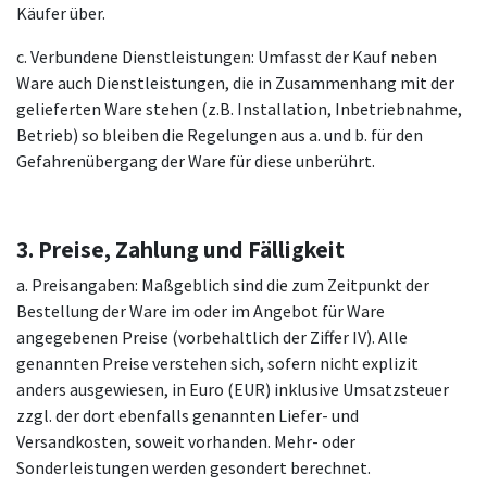
Käufer über.
c. Verbundene Dienstleistungen: Umfasst der Kauf neben
Ware auch Dienstleistungen, die in Zusammenhang mit der
gelieferten Ware stehen (z.B. Installation, Inbetriebnahme,
Betrieb) so bleiben die Regelungen aus a. und b. für den
Gefahrenübergang der Ware für diese unberührt.
3. Preise, Zahlung und Fälligkeit
a. Preisangaben: Maßgeblich sind die zum Zeitpunkt der
Bestellung der Ware im oder im Angebot für Ware
angegebenen Preise (vorbehaltlich der Ziffer IV). Alle
genannten Preise verstehen sich, sofern nicht explizit
anders ausgewiesen, in Euro (EUR) inklusive Umsatzsteuer
zzgl. der dort ebenfalls genannten Liefer- und
Versandkosten, soweit vorhanden. Mehr- oder
Sonderleistungen werden gesondert berechnet.