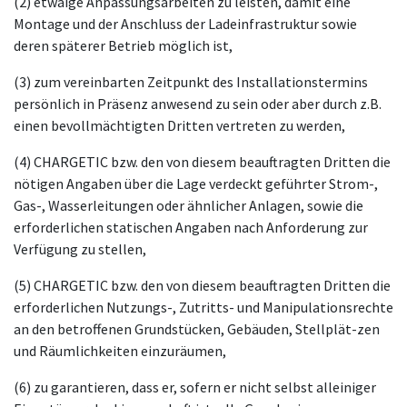
(2) etwaige Anpassungsarbeiten zu leisten, damit eine
Montage und der Anschluss der Ladeinfrastruktur sowie
deren späterer Betrieb möglich ist,
(3) zum vereinbarten Zeitpunkt des Installationstermins
persönlich in Präsenz anwesend zu sein oder aber durch z.B.
einen bevollmächtigten Dritten vertreten zu werden,
(4) CHARGETIC bzw. den von diesem beauftragten Dritten die
nötigen Angaben über die Lage verdeckt geführter Strom-,
Gas-, Wasserleitungen oder ähnlicher Anlagen, sowie die
erforderlichen statischen Angaben nach Anforderung zur
Verfügung zu stellen,
(5) CHARGETIC bzw. den von diesem beauftragten Dritten die
erforderlichen Nutzungs-, Zutritts- und Manipulationsrechte
an den betroffenen Grundstücken, Gebäuden, Stellplät-zen
und Räumlichkeiten einzuräumen,
(6) zu garantieren, dass er, sofern er nicht selbst alleiniger