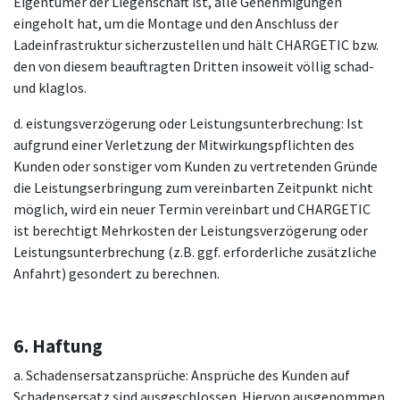
Eigentümer der Liegenschaft ist, alle Genehmigungen
eingeholt hat, um die Montage und den Anschluss der
Ladeinfrastruktur sicherzustellen und hält CHARGETIC bzw.
den von diesem beauftragten Dritten insoweit völlig schad-
und klaglos.
d. eistungsverzögerung oder Leistungsunterbrechung: Ist
aufgrund einer Verletzung der Mitwirkungspflichten des
Kunden oder sonstiger vom Kunden zu vertretenden Gründe
die Leistungserbringung zum vereinbarten Zeitpunkt nicht
möglich, wird ein neuer Termin vereinbart und CHARGETIC
ist berechtigt Mehrkosten der Leistungsverzögerung oder
Leistungsunterbrechung (z.B. ggf. erforderliche zusätzliche
Anfahrt) gesondert zu berechnen.
6. Haftung
a. Schadensersatzansprüche: Ansprüche des Kunden auf
Schadensersatz sind ausgeschlossen. Hiervon ausgenommen