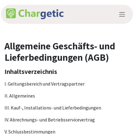
Zum Inhalt springen
Allgemeine Geschäfts- und
Lieferbedingungen (AGB)
Inhaltsverzeichnis
I. Geltungsbereich und Vertragspartner
II. Allgemeines
III. Kauf-, Installations- und Lieferbedingungen
IV. Abrechnungs- und Betriebsservicevertrag
V. Schlussbestimmungen