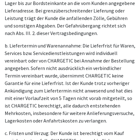
Lager bis zur Bordsteinkante an die vom Kunden angegebene
Lieferadresse. Bei grenzüberschreitender Lieferung oder
Leistung trägt der Kunde die anfallenden Zölle, Gebühren
und sonstigen Abgaben. Der Gefahrübergang richtet sich
nach Abs. III. 2. dieser Vertragsbedingungen.
b. Liefertermin und Warenannahme: Die Lieferfrist für Waren,
Services bzw. Servicedienstleistungen wird individuell
vereinbart oder von CHARGETIC bei Annahme der Bestellung
angegeben. Sofern nicht ausdrücklich ein verbindlicher
Termin vereinbart wurde, übernimmt CHARGETIC keine
Garantie für eine Lieferfrist. Ist der Kunde trotz vorheriger
Ankündigung zum Liefertermin nicht anwesend und hat dies
mit einer Vorlaufzeit von 5 Tagen nicht vorab mitgeteilt, so
ist CHARGETIC berechtigt, alle dadurch entstehenden
Mehrkosten, insbesondere für weitere Anlieferungsversuche,
Lagerkosten oder Anfahrtskosten zu verlangen.
c. Fristen und Verzug: Der Kunde ist berechtigt vom Kauf