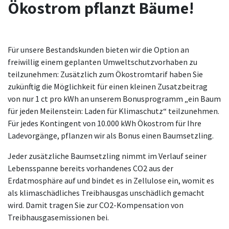
Ökostrom pflanzt Bäume!
Für unsere Bestandskunden bieten wir die Option an
freiwillig einem geplanten Umweltschutzvorhaben zu
teilzunehmen: Zusätzlich zum Ökostromtarif haben Sie
zukünftig die Möglichkeit für einen kleinen Zusatzbeitrag
von nur 1 ct pro kWh an unserem Bonusprogramm „ein Baum
für jeden Meilenstein: Laden für Klimaschutz“ teilzunehmen.
Für jedes Kontingent von 10.000 kWh Ökostrom für Ihre
Ladevorgänge, pflanzen wir als Bonus einen Baumsetzling.
Jeder zusätzliche Baumsetzling nimmt im Verlauf seiner
Lebensspanne bereits vorhandenes CO2 aus der
Erdatmosphäre auf und bindet es in Zellulose ein, womit es
als klimaschädliches Treibhausgas unschädlich gemacht
wird. Damit tragen Sie zur CO2-Kompensation von
Treibhausgasemissionen bei.