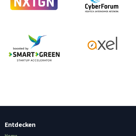
Entdecken
Home