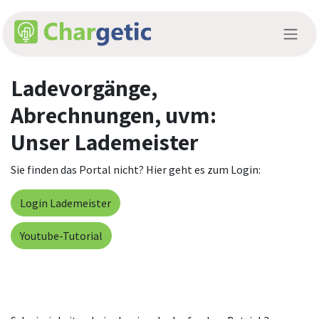
Skip to Content
Ladevorgänge,
Abrechnungen, uvm:
Unser Lademeister
Sie finden das Portal nicht? Hier geht es zum Login:
Login Lademeister
Youtube-Tutorial