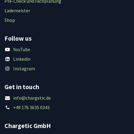
Pre-Check und Fachplanung
Lademeister
Shop
Follow us
YouTube
Linkedin
Instagram
Get in touch
info@chargetic.de
+49 176 3635 0343
Chargetic GmbH