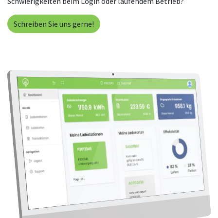
Schwierigkeiten beim Login oder laufendem Betrieb?
Schreiben Sie uns gerne!