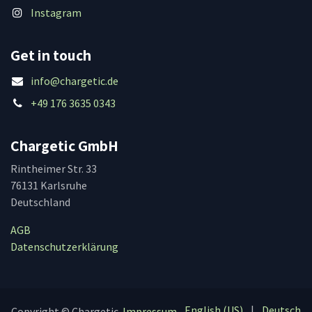
Instagram
Get in touch
info@chargetic.de
+49 176 3635 0343
Chargetic GmbH
Rintheimer Str. 33
76131 Karlsruhe
Deutschland
AGB
Datenschutzerklärung
English (US)
|
Deutsch
Copyright © Chargetic
Impressum