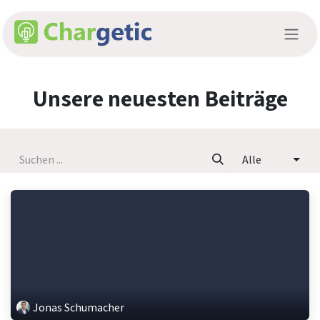
Zum Inhalt springen
Unsere neuesten Beiträge
Alle
Jonas Schumacher