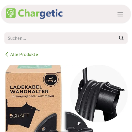
Zum Inhalt springen
Alle Produkte