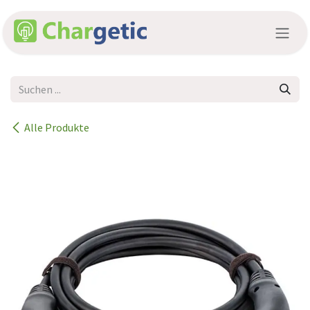
Zum Inhalt springen
Alle Produkte